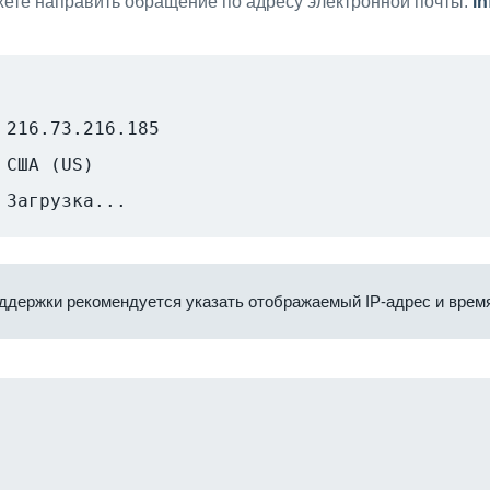
ете направить обращение по адресу электронной почты:
i
216.73.216.185
США (US)
Загрузка...
ддержки рекомендуется указать отображаемый IP-адрес и время