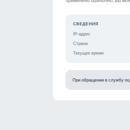
применено ошибочно, вы мож
СВЕДЕНИЯ
IP-адрес
Страна
Текущее время
При обращении в службу по