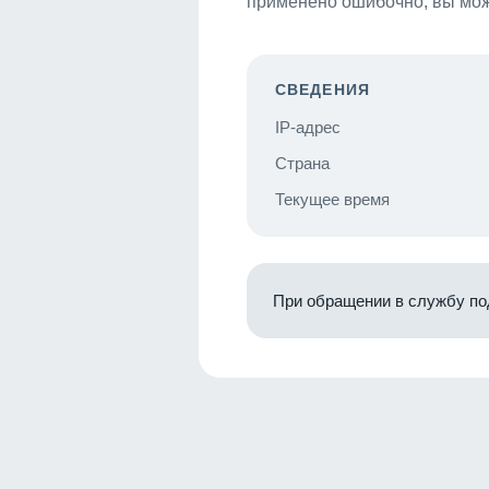
применено ошибочно, вы мож
СВЕДЕНИЯ
IP-адрес
Страна
Текущее время
При обращении в службу по