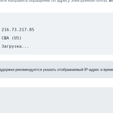
ете направить обращение по адресу электронной почты:
i
216.73.217.85
США (US)
Загрузка...
ддержки рекомендуется указать отображаемый IP-адрес и время