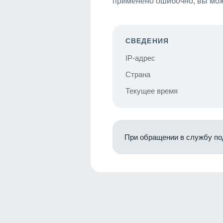
применено ошибочно, вы мож
СВЕДЕНИЯ
IP-адрес
Страна
Текущее время
При обращении в службу по