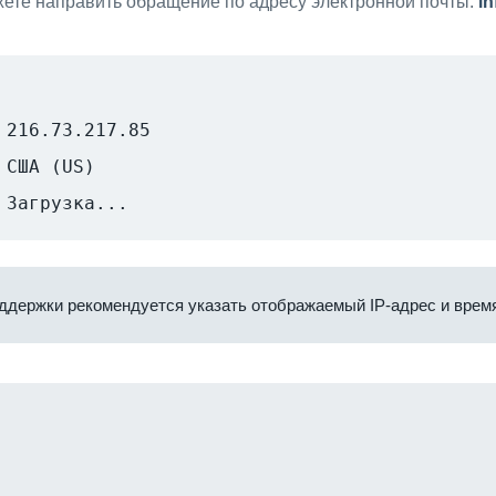
ете направить обращение по адресу электронной почты:
i
216.73.217.85
США (US)
Загрузка...
ддержки рекомендуется указать отображаемый IP-адрес и время