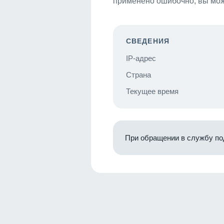
применено ошибочно, вы мож
СВЕДЕНИЯ
IP-адрес
Страна
Текущее время
При обращении в службу по