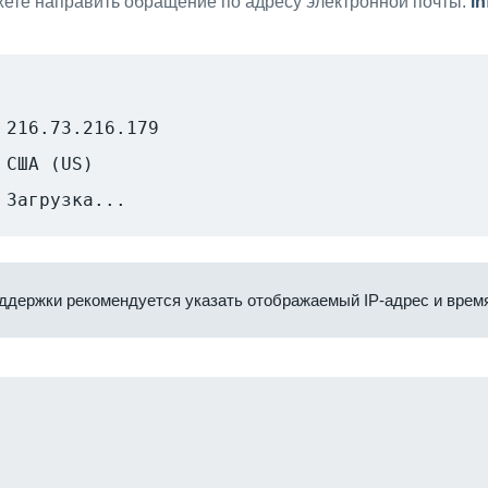
ете направить обращение по адресу электронной почты:
i
216.73.216.179
США (US)
Загрузка...
ддержки рекомендуется указать отображаемый IP-адрес и время