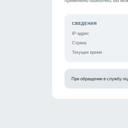
применено ошибочно, вы мож
СВЕДЕНИЯ
IP-адрес
Страна
Текущее время
При обращении в службу по