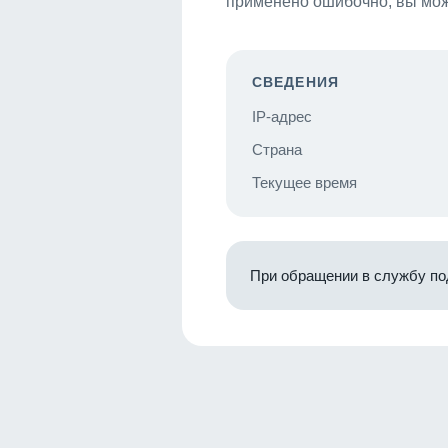
применено ошибочно, вы мож
СВЕДЕНИЯ
IP-адрес
Страна
Текущее время
При обращении в службу по