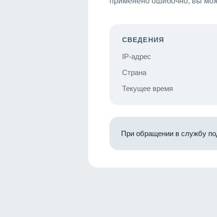
применено ошибочно, вы мож
СВЕДЕНИЯ
IP-адрес
Страна
Текущее время
При обращении в службу по