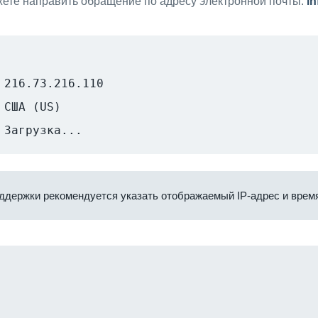
ете направить обращение по адресу электронной почты:
i
216.73.216.110
США (US)
Загрузка...
ддержки рекомендуется указать отображаемый IP-адрес и время