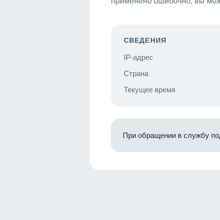
применено ошибочно, вы мож
СВЕДЕНИЯ
IP-адрес
Страна
Текущее время
При обращении в службу по